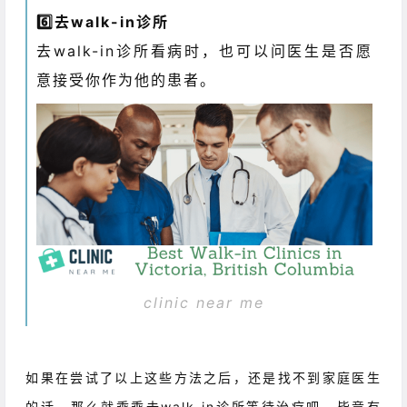
6️⃣去walk-in诊所
去walk-in诊所看病时，也可以问医生是否愿
意接受你作为他的患者。
clinic near me
如果在尝试了以上这些方法之后，还是找不到家庭医生
的话，那么就乖乖去walk-in诊所等待治疗吧。毕竟有