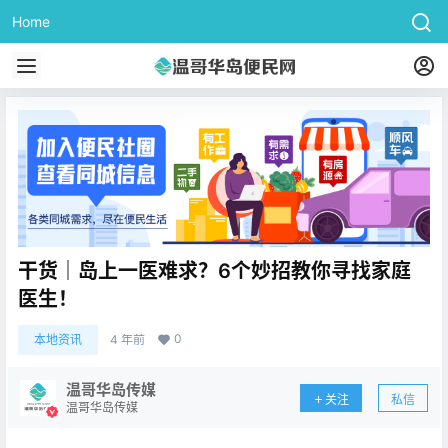
Home
干货｜岛上一医难求？6个妙招教你寻找家庭
医生！
0
本地资讯
4 年前
温哥华岛传媒
关注
私信
温哥华岛传媒