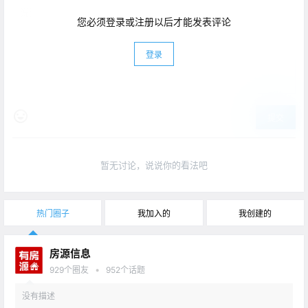
您必须登录或注册以后才能发表评论
登录
提交
暂无讨论，说说你的看法吧
热门圈子
我加入的
我创建的
房源信息
•
929
个圈友
952
个话题
没有描述