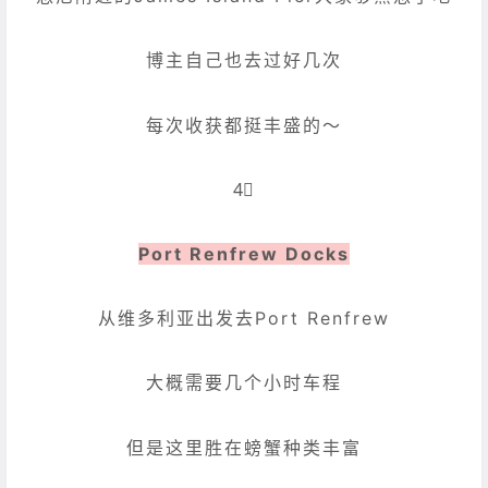
博主自己也去过好几次
每次收获都挺丰盛的～
4⃣️
Port Renfrew Docks
从维多利亚出发去Port Renfrew
大概需要几个小时车程
但是这里胜在螃蟹种类丰富