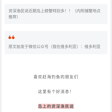
资深渔民说近期岛上螃蟹特别多！！（内附捕蟹地点
推荐）
原文始发于微信公众号（我在维多利亚）：维多利亚
喜欢赶海钓鱼的朋友们
这里有个好消息！
岛上的资深渔民说