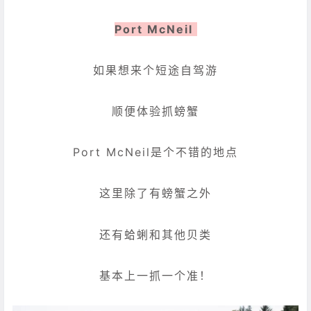
Port McNeil
如果想来个短途自驾游
顺便体验抓螃蟹
Port McNeil是个不错的地点
这里除了有螃蟹之外
还有蛤蜊和其他贝类
基本上一抓一个准！