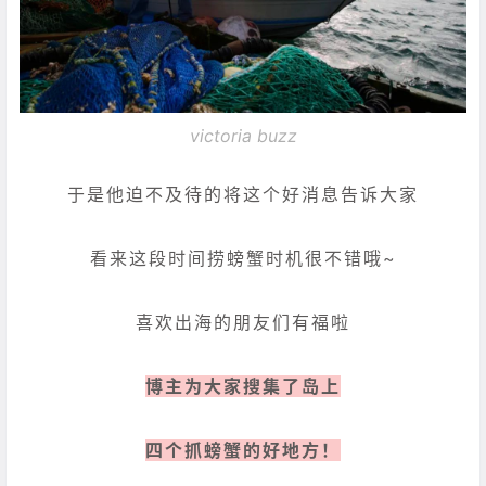
victoria buzz
于是他迫不及待的将这个好消息告诉大家
看来这段时间捞螃蟹时机很不错哦~
喜欢出海的朋友们有福啦
博主为大家搜集了岛上
四个抓螃蟹的好地方！