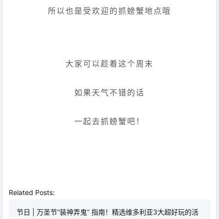
所以也是受欢迎的抓螃蟹地点哦
大家可以趁着这个周末
如果天气不错的话
一起去抓螃蟹吧！
Related Posts:
节日 | 万圣节“装神弄鬼” 指南！精选维多利亚3大超好玩的活