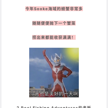
今年Sooke海域的螃蟹非常多
随随便便抛下一个蟹笼
捞出来都能收获满满！
2 Reel Fishing Adventures的老板