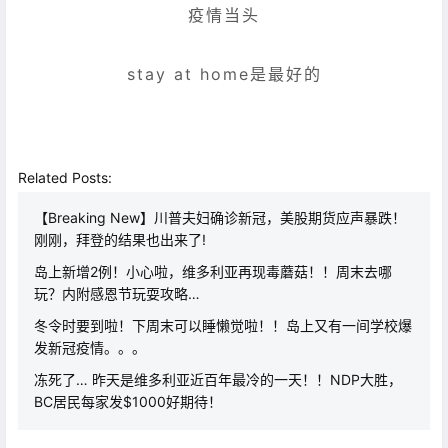
疫情当头
stay at home是最好的
Related Posts:
【Breaking New】川普夫妇确诊新冠，美股期货应声暴跌！
刚刚，拜登的结果也出来了!
岛上新增2例！小心啦，维多利亚再现毒蘑菇！！周末去哪
玩？内附感恩节玩耍攻略…
冬令时要到啦！下周末可以睡懒觉啦！！岛上又有一间学校爆
发新冠疫情。。。
冻死了… 昨天是维多利亚近百年最冷的一天！！NDP大胜，
BC居民每家发$1000好期待！