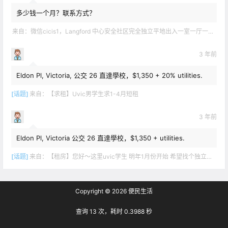
多少钱一个月？联系方式？
来自：
微信cicis1，Langford 中心安全社区完全独立平地出入一室一厅一书房步行5分钟到公车站和商业圈 有后花园和.
3 年前
Eldon Pl, Victoria, 公交 26 直達學校，$1,350 + 20% utilities.
[话题]
来自：
【求租】Uvic男学生求1-4月短租
3 年前
Eldon Pl, Victoria 公交 26 直達學校，$1,350 + utilities.
[话题]
来自：
【租房】您好～这里uvic学生 明年1月份开始 希望找个独立出入的 爱干净 谢谢！
Copyright © 2026
便民生活
查询 13 次，耗时 0.3988 秒