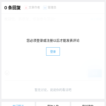
0 条回复
文章作者
管理员
A
M
欢迎您，新朋友，感谢参与互动！
确认修改
您必须登录或注册以后才能发表评论
登录
提交
暂无讨论，说说你的看法吧