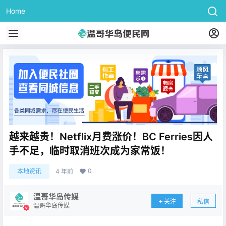
Home
越来越贵！Netflix月费涨价！BC Ferries因人
手不足，临时取消班次成为家常饭！
0
本地资讯
4 年前
温哥华岛传媒
关注
私信
温哥华岛传媒