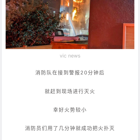
vic news
消防队在接到警报20分钟后
就赶到现场进行灭火
幸好火势较小
消防员们用了几分钟就成功把火扑灭