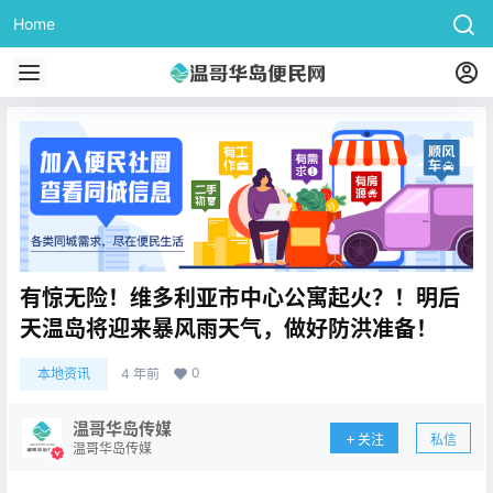
Home
有惊无险！维多利亚市中心公寓起火？！明后
天温岛将迎来暴风雨天气，做好防洪准备！
0
本地资讯
4 年前
温哥华岛传媒
关注
私信
温哥华岛传媒