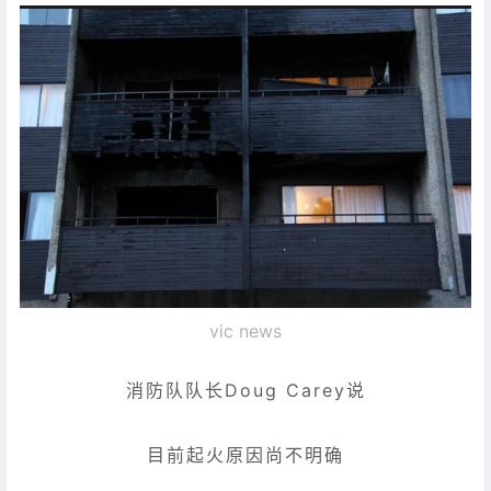
vic news
消防队队长Doug Carey说
目前起火原因尚不明确