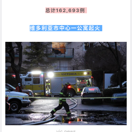
总计162,693例
维多利亚市中心一公寓起火
vic news