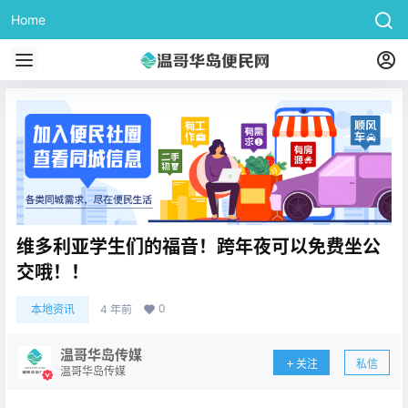
Home
维多利亚学生们的福音！跨年夜可以免费坐公
交哦！！
0
本地资讯
4 年前
温哥华岛传媒
关注
私信
温哥华岛传媒