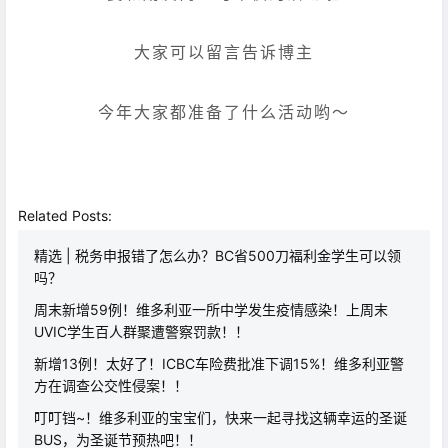
大家可以留言告诉博主
今年大家都准备了什么活动哟～
Related Posts:
精选 | 税务申报错了怎么办？BC省500刀福利金学生可以领
吗？
周末新增59例！维多利亚一所中学发生疫情感染！上周末
UVIC学生百人群聚遭警察罚款！！
新增13例！太好了！ICBC车险费批准下调15%！维多利亚警
方在调查公交性侵案！！
叮叮铛~！维多利亚的宝宝们，快来一起寻找这辆幸运的圣诞
BUS，为圣诞节预热吧！！