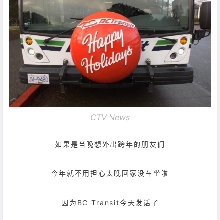
CTV News
如果是当晚想外出跨年的朋友们
今年就不用担心太晚回家没车坐啦
因为BC Transit今天发话了