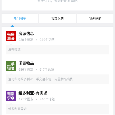
暂无讨论，说说你的看法吧
热门圈子
我加入的
我创建的
房源信息
•
929
个圈友
949
个话题
没有描述
闲置物品
•
686
个圈友
617
个话题
温哥华岛维多利亚二手交易市场，闲置物品出售
维多利亚-有需求
•
425
个圈友
410
个话题
维多利亚需求