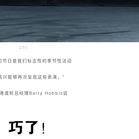
CTV
的节日是我们标志性的季节性活动
高兴能够再次呈现这些表演，”
渡轮总经理Barry Hobbis说