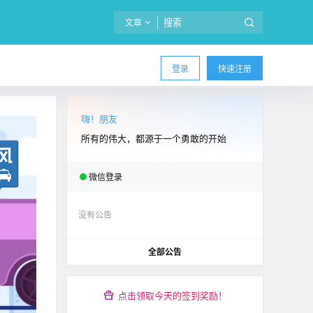
文章
登录
快速注册
嗨！朋友
所有的伟大，都源于一个勇敢的开始
微信登录
没有公告
全部公告
点击领取今天的签到奖励！