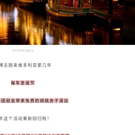
victoria buzz
博主刚来维多利亚那几年
每年圣诞节
舞团就会带来免费的胡桃夹子演出
年这个活动重新回归啦！