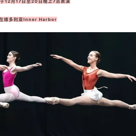
于12月17日至20日晚上7点表演
维多利亚Inner Harbor