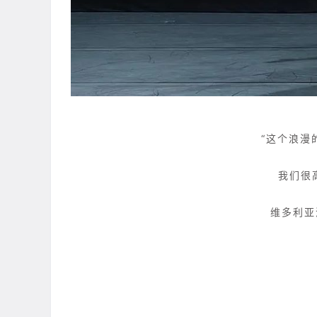
“这个浪漫
我们很
维多利亚港