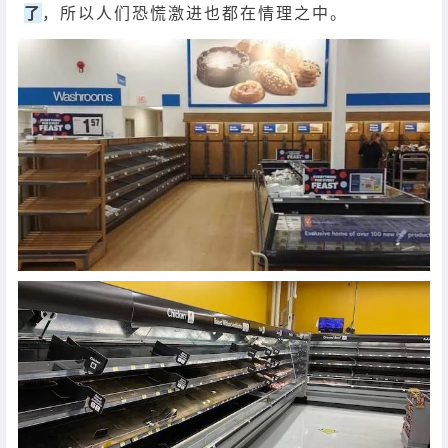
了
，所以人们恐慌激进也都在情理之中。