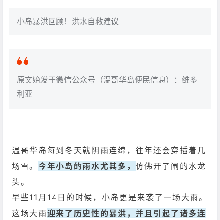
小岛暴洪回顾！洪水自救建议
原文始发于微信公众号（温哥华岛便民信息）：维多
利亚
温哥华岛每到冬天就阴雨连绵，往年还会穿插着几
场雪。
今年小岛的雨水尤其多，
仿佛开了闸的水龙
头。
早些11月14日的时候，小岛更是来袭了一场大雨。
这场大雨
迎来了历史性的暴洪，并且引起了诸多连