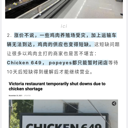
ici
2.
涨价不说，一些鸡肉养殖场受灾，加上运输车
辆无法到达，鸡肉的供应也变得短缺。
这短缺问题
让很多以鸡肉主打的商家也是苦不堪言：
Chicken 649， popeyes都只能暂时闭店
等待
10天后短缺得到缓解后才能继续营业。