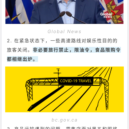
Global News
2. 在紧急状态下，一些高速路线对娱乐性目的的
旅客关闭。
非必要旅行禁止，限油令，食品限购令
都相继出炉。
bc.gov.ca