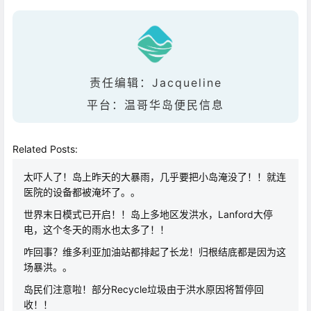
责任编辑：Jacqueline
平台：温哥华岛便民信息
Related Posts:
太吓人了！岛上昨天的大暴雨，几乎要把小岛淹没了！！就连
医院的设备都被淹坏了。。
世界末日模式已开启！！岛上多地区发洪水，Lanford大停
电，这个冬天的雨水也太多了！！
咋回事？维多利亚加油站都排起了长龙！归根结底都是因为这
场暴洪。。
岛民们注意啦！部分Recycle垃圾由于洪水原因将暂停回
收！！