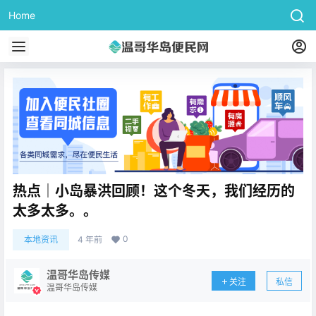
Home
热点｜小岛暴洪回顾！这个冬天，我们经历的
太多太多。。
0
本地资讯
4 年前
温哥华岛传媒
关注
私信
温哥华岛传媒