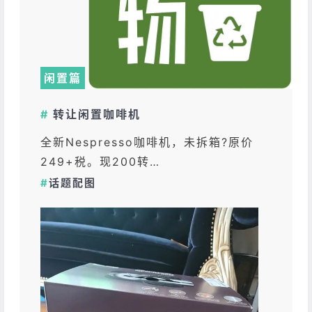
闲置篇
#
转让闲置咖啡机
全新Nespresso咖啡机，未拆箱?原价
249+税。现200转…
#
话题配图