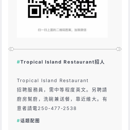
#
Tropical Island Restaurant招人
Tropical Island Restaurant
招‮服聘‬務員，需‮等中‬程度英文。另‮請聘‬
廚房幫廚，洗‮兼碗‬送餐，靠‮維近‬大。有
意‮請者‬電250-477-2538
#
话题配图