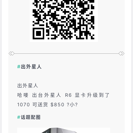
#
出外星人
出外星人
哈喽 出台外星人 R6 显卡升级到了
1070 可送货 $850 ?️小?
#
话题配图