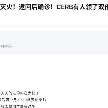
美灭火！返回后确诊！CERB有人领了双
维多利亚
一天天的过的实在太快了
最后两个月2020就要结束啦
只希望明年能好点吧