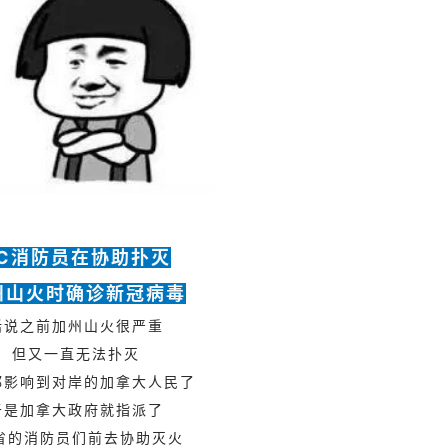
C消防员在协助
扑灭
州山火时确诊新冠病毒
话说之前加州山火很严重
但又一直无法扑灭
都影响到对岸的加拿大人民了
于是加拿大政府就指派了
省的消防员们前去协助灭火