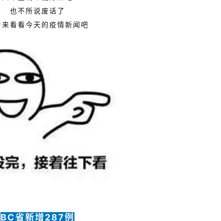
也不所说废话了
着来看看今天的疫情新闻吧
BC省
新增287例