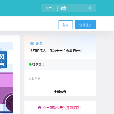
文章
登录
快速注册
嗨！朋友
所有的伟大，都源于一个勇敢的开始
微信登录
没有公告
全部公告
点击领取今天的签到奖励！