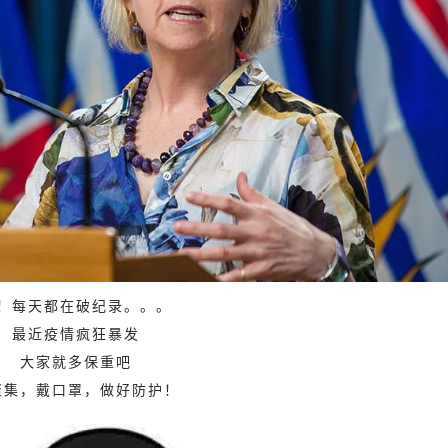
！每天都在破纪录。。。
最近疫情疯狂暴发
大家就多保重吧
聚集，戴口罩，做好防护！