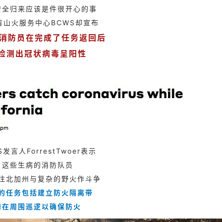
安全归来应该是件很开心的事
省山火服务中心BCWS却宣布
名消防员在完成了任务返回后
检测出冠状病毒呈阳性
S发言人ForrestTwoer表示
这些生病的消防队员
往北加州与复杂的野火作斗争
的任务包括建立防火隔离带
和在周围巡逻以确保防火