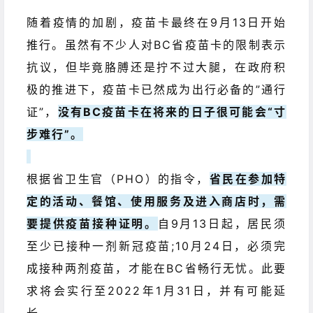
随着疫情的加剧，疫苗卡最终在9月13日开始
推行。虽然有不少人对BC省疫苗卡的限制表示
抗议，但毕竟胳膊还是拧不过大腿，在政府积
极的推进下，疫苗卡已然成为出行必备的”通行
证”，
没有BC疫苗卡在将来的日子很可能会“寸
步难行”。
根据省卫生官（PHO）的指令，
省民在参加特
定的活动、餐馆、使用服务及进入商店时，需
要提供疫苗接种证明。
自9月13日起，居民须
至少已接种一剂新冠疫苗;10月24日，必须完
成接种两剂疫苗，才能在BC省畅行无忧。
此要
求将会实行至2022年1月31日，并有可能延