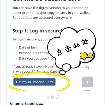
小红书
3. 进入等待页面