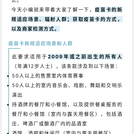
长。
今天小编就来带着大家了解一下，
疫苗卡的新
规适应场景、辐射人群；获取疫苗卡的方式，
以及商家检测方式。
疫苗卡新规适应场景和人群
此要求适用于
2009年或之前出生的所有人
（年满12岁人士），该条款涉及到以下场景：
50人以上的售票室内体育赛事
50人以上的室内音乐会、戏剧、舞蹈和交响乐
演出
持酒牌的餐厅和小餐馆，以及提供餐桌服务的
餐厅和小餐馆（室内与露天用餐区），包括酒
庄、啤酒厂或酿酒厂内的品酒室
酒馆、酒吧和休闲厅（室内与露天用餐区）