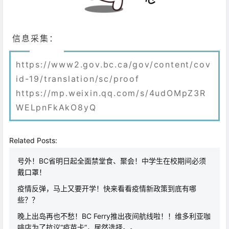
信息采集：
https://www2.gov.bc.ca/gov/content/cov
id-19/translation/sc/proof
https://mp.weixin.qq.com/s/4udOMpZ3R
WELpnFkAkO8yQ
Related Posts:
号外！BC省明日起全面禁堂食、聚会！中学生在校期间必须
戴口罩！
疫情反弹，马上又要开学！快来看看疫情新政策到底有哪
些？？
晚上出岛再也不愁！BC Ferry推出夜间航线啦！！维多利亚咖
啡店为了抗议“疫苗卡”，居然选择。。