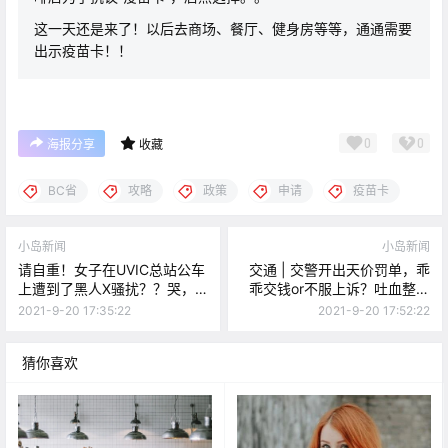
这一天还是来了！以后去商场、餐厅、健身房等等，通通需要
出示疫苗卡！！
0
0
海报分享
收藏
BC省
攻略
政策
申请
疫苗卡
小岛新闻
小岛新闻
请自重！女子在UVIC总站公车
交通 | 交警开出天价罚单，乖
上遭到了黑人X骚扰？？哭，
乖交钱or不服上诉？吐血整理
Goldstream网红铁桥被封
出庭经验给大家！！
2021-9-20 17:35:22
2021-9-20 17:52:22
了。。
猜你喜欢