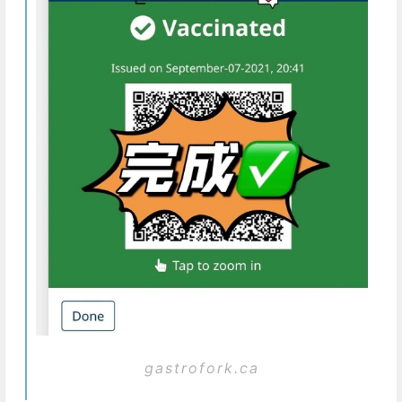
gastrofork.ca