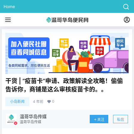
Home
干货 | “疫苗卡”申请、政策解读全攻略！偷偷
告诉你，商铺是这么审核疫苗卡的。。
0
小岛新闻
4 年前
温哥华岛传媒
关注
私信
温哥华岛传媒