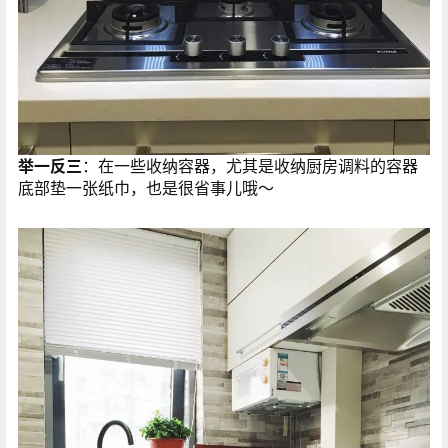
举一反三
：在一些收纳容器，尤其是收纳厨房调料的容器
底部垫一张纸巾，也是很省事儿哦～