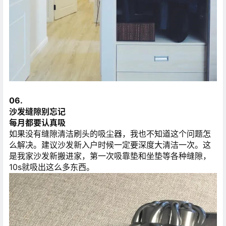
06.
沙发缝隙别忘记
每月都要认真吸
如果没有缝隙清洁刷头的吸尘器，我也不知道这个问题怎
么解决。建议沙发新入户时候一定要深度大清洁一次。这
是我家沙发新搬进家，第一次吸靠垫和坐垫等各种缝隙，
10s就吸出这么多东西。