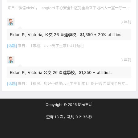
来自：
微信cicis1，Langford 中心安全社区完全独立平地出入一室一厅一书房步行5分钟到公车站和商业圈 有后花园和.
3 年前
Eldon Pl, Victoria, 公交 26 直達學校，$1,350 + 20% utilities.
[话题]
来自：
【求租】Uvic男学生求1-4月短租
3 年前
Eldon Pl, Victoria 公交 26 直達學校，$1,350 + utilities.
[话题]
来自：
【租房】您好～这里uvic学生 明年1月份开始 希望找个独立出入的 爱干净 谢谢！
Copyright © 2026
便民生活
查询 13 次，耗时 0.2136 秒