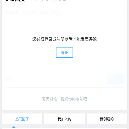
欢迎您，新朋友，感谢参与互动！
确认修改
您必须登录或注册以后才能发表评论
登录
提交
暂无讨论，说说你的看法吧
热门圈子
我加入的
我创建的