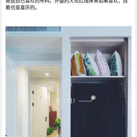
是选自己喜欢的布料。外婆的大花红绿床单如果喜欢，挂
着也蛮喜庆的。