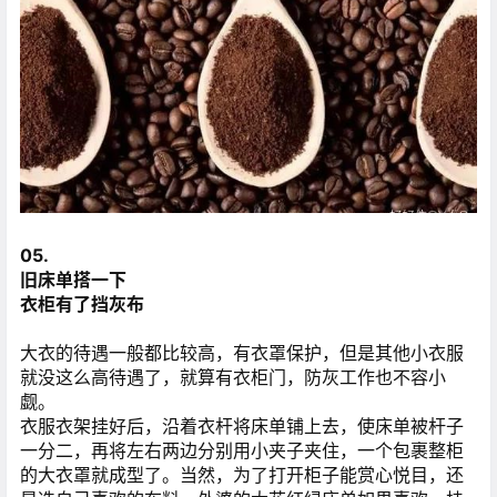
05.
旧床单搭一下
衣柜有了挡灰布
大衣的待遇一般都比较高，有衣罩保护，但是其他小衣服
就没这么高待遇了，就算有衣柜门，防灰工作也不容小
觑。
衣服衣架挂好后，沿着衣杆将床单铺上去，使床单被杆子
一分二，再将左右两边分别用小夹子夹住，一个包裹整柜
的大衣罩就成型了。当然，为了打开柜子能赏心悦目，还