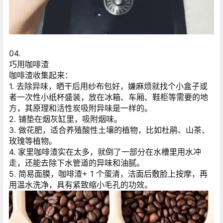
04.
巧用咖啡渣
咖啡渣收集起来：
1. 去除异味，晒干后用纱布包好，嫌麻烦就找个小盒子或
者一次性小纸杯盛装，放在冰箱、车厢、鞋柜等需要的地
方，其原理和活性炭吸附异味是一样的。
2. 铺垫在烟灰缸里，吸附烟味。
3. 做花肥，适合养殖酸性土壤的植物，比如杜鹃、山茶、
玫瑰等植物。
4. 家里咖啡渣实在太多，就倒了一部分在水槽里用水冲
走，还能去除下水管道的异味和油腻。
5. 简易面膜，咖啡渣+ 1 个蛋清，洁面后敷脸上按摩，再
用温水洗净，具有紧致缩小毛孔的功效。