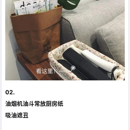
02.
油烟机油斗常放厨房纸
吸油遮丑