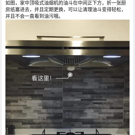
如图，家中顶吸式油烟机的油斗在中间正下方，折一张厨
房纸塞进去，并且定期更换，可以让清理油斗变得轻松，
并且不会一直看到油污哦。