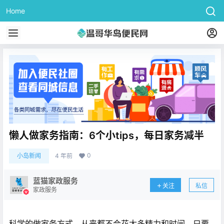
Home
懒人做家务指南：6个小tips，每日家务减半
0
小岛新闻
4 年前
蓝猫家政服务
关注
私信
家政服务
科学的做家务方式，从来都不会花太多精力和时间。只要