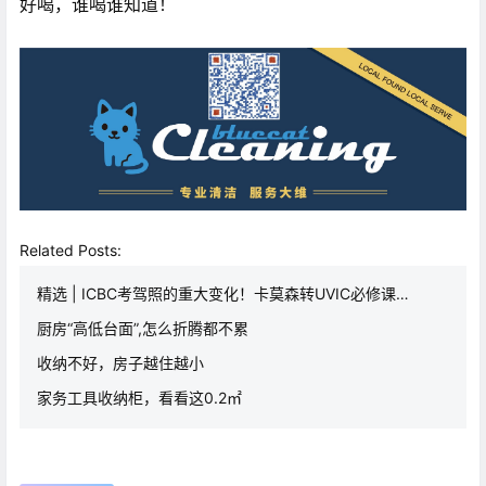
好喝，谁喝谁知道！
Related Posts:
精选 | ICBC考驾照的重大变化！卡莫森转UVIC必修课…
厨房“高低台面”,怎么折腾都不累
收纳不好，房子越住越小
家务工具收纳柜，看看这0.2㎡