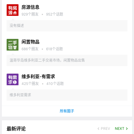
房源信息
•
929
个圈友
952
个话题
没有描述
闲置物品
•
686
个圈友
618
个话题
温哥华岛维多利亚二手交易市场，闲置物品出售
维多利亚-有需求
•
425
个圈友
410
个话题
维多利亚需求
所有圈子
最新评论
PREV
NEXT