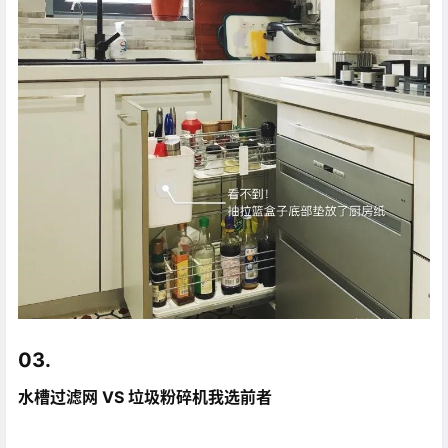
03.
水槽过滤网 VS 垃圾粉碎机
我选前者