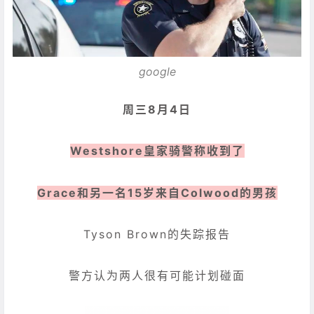
google
周三8月4日
Westshore皇家骑警称收到了
Grace和另一名15岁来自Colwood的男孩
Tyson Brown的失踪报告
警方认为两人很有可能计划碰面