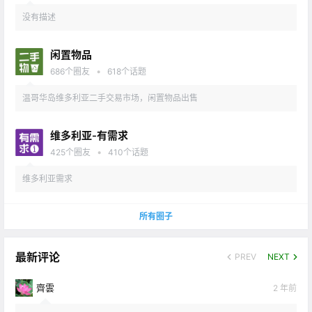
没有描述
闲置物品
•
686
个圈友
618
个话题
温哥华岛维多利亚二手交易市场，闲置物品出售
维多利亚-有需求
•
425
个圈友
410
个话题
维多利亚需求
所有圈子
最新评论
PREV
NEXT
齊雲
2 年前