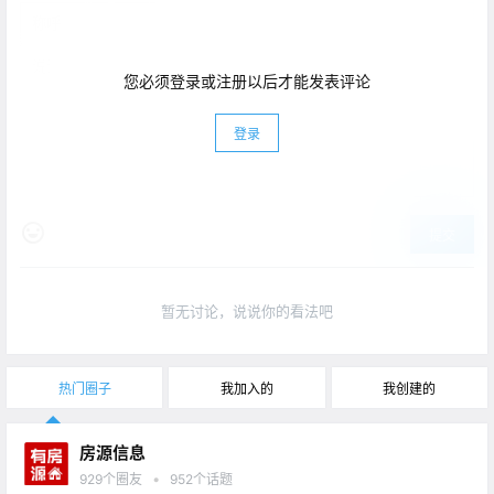
您必须登录或注册以后才能发表评论
登录
提交
暂无讨论，说说你的看法吧
热门圈子
我加入的
我创建的
房源信息
•
929
个圈友
952
个话题