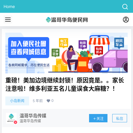
Home
重磅！美加边境继续封锁！原因竟是。。家长
注意啦！维多利亚五名儿童误食大麻糖？！
0
小岛新闻
5 年前
温哥华岛传媒
关注
私信
温哥华岛传媒