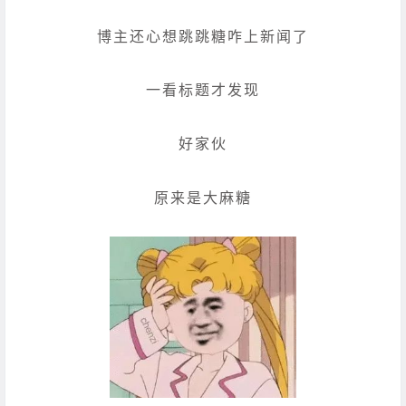
博主还心想跳跳糖咋上新闻了
一看标题才发现
好家伙
原来是大麻糖