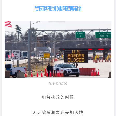
美加边境将继续封锁
file photo
川普执政的时候
天天嚷嚷着要开美加边境