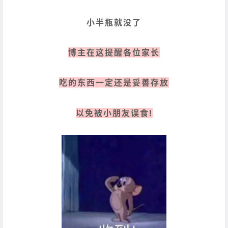
小半瓶就没了
博主在这提醒各位家长
吃的东西一定还是妥善存放
以免被小朋友误食!