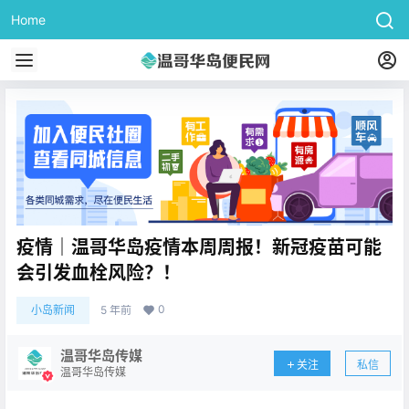
Home
疫情｜温哥华岛疫情本周周报！新冠疫苗可能
会引发血栓风险？！
0
小岛新闻
5 年前
温哥华岛传媒
关注
私信
温哥华岛传媒