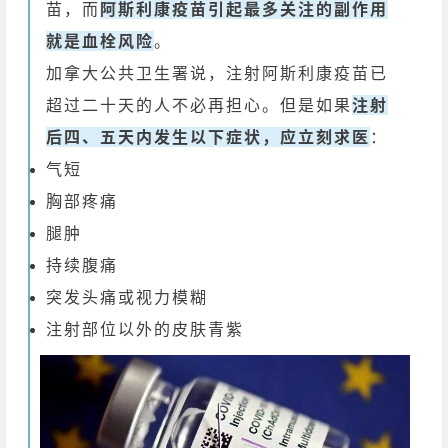
苗，而
阿斯利康疫苗引起最多关注的副作用
就是血栓风险
。
加拿大公共卫生署说，注射阿斯利康疫苗已
超过二十天的人不必再担心。但是如果
注射
后四、五天内发生以下症状，应立刻求医
：
气短
胸部疼痛
腿肿
持续腹痛
突发头痛或视力模糊
注射部位以外的皮肤青紫