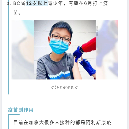
BC省
12岁以上
青少年，有望在6月打上疫
苗。
ctvnews.c
疫苗副作用
目前在加拿大很多人接种的都是阿利斯康疫