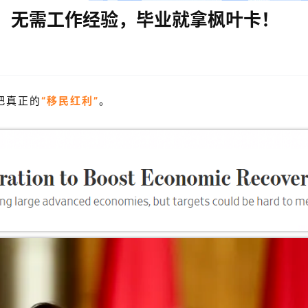
：无需工作经验，毕业就拿枫叶卡！
把真正的
“移民红利”
。