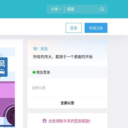
文章
登录
快速注册
嗨！朋友
所有的伟大，都源于一个勇敢的开始
微信登录
没有公告
全部公告
点击领取今天的签到奖励！