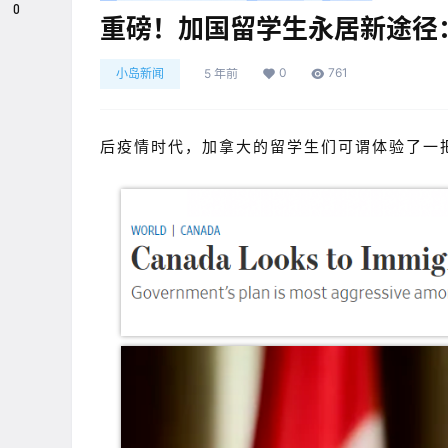
0
重磅！加国留学生永居新途径
0
761
小岛新闻
5 年前
后疫情时代，加拿大的留学生们可谓体验了一