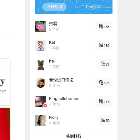
今日签到
连续签到
齊雲
155
2 年前
Kat
180
2 年前
he·
77
2 年前
全球进口快递
175
3 年前
Kingsellshomes
115
4 年前
Ivory
50
4 年前
签到排行