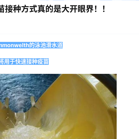
苗接种方式真的是大开眼界！！
mmonwelth的泳池滑水道
将用于快速接种疫苗