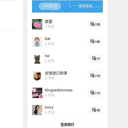
今日签到
连续签到
齊雲
155
2 年前
Kat
180
2 年前
he·
77
2 年前
全球进口快递
175
3 年前
Kingsellshomes
115
4 年前
Ivory
50
4 年前
签到排行