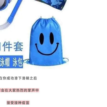
在你成功滑下滑梯之后
你会在大家热烈的掌声中
接受接种疫苗