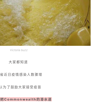
Victoria buzz
大家都知道
C省近日疫情感染人数骤增
以为了鼓励大家接受疫苗
把Commonwealth的滑水道