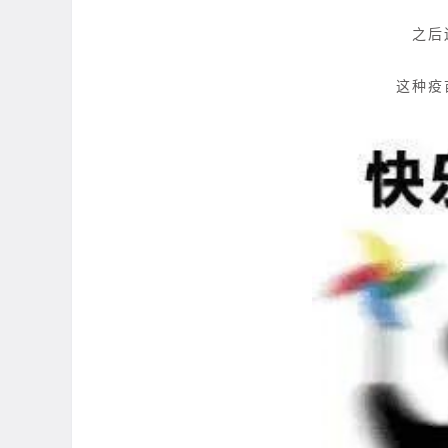
之后
这种疫