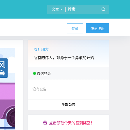
文章
登录
快速注册
嗨！朋友
所有的伟大，都源于一个勇敢的开始
微信登录
没有公告
全部公告
点击领取今天的签到奖励！