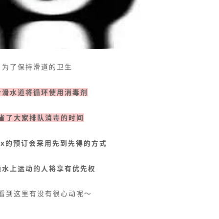
为了保持滑道的卫生
个滑水道将循环使用消毒剂
省了大家排队消毒的时间
-Vax的预订会采用先到先得的方式
通水上运动的人将享有优先权
看到这里有没有很心动呢～