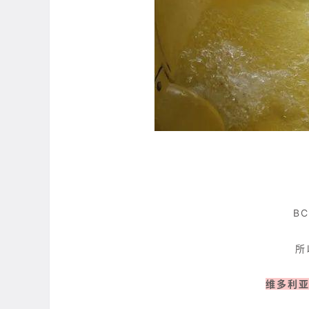
B
所
维多利亚