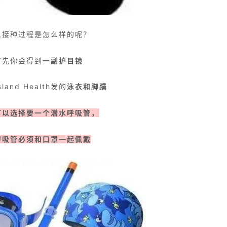
么接种过程是怎么样的呢？
首先你会得到
一副护目镜
land Health发的
泳衣和脚蹼
可以选择要一个潜水呼吸管，
呼吸管必须和口罩一起佩戴