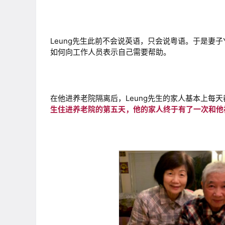
Leung先生此前不会说英语，只会说粤语。于是妻
如何向工作人员表示自己需要帮助。
在他进养老院隔离后，Leung先生的家人基本上每
生住进养老院的第五天，他的家人终于有了一次和他