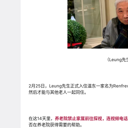
（Leung先
2月25日，Leung先生正式入住温东一家名为Renfr
然后才能与其他老人一起同住。
在这14天里，
养老院禁止家属前往探视，连视频电话
否在养老院获得需要的帮助。