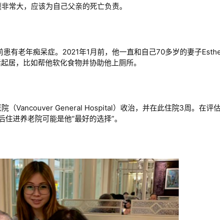
题非常大，应该为自己父亲的死亡负责。
生前患有老年痴呆症。2021年1月前，他一直和自己70多岁的妻子Esther
生活起居，比如帮他软化食物并协助他上厕所。
ancouver General Hospital）收治，并在此住院3周。在
后住进养老院可能是他“最好的选择”。