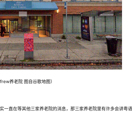
enfrew养老院 图自谷歌地图）
hleen其实一直在等其他三家养老院的消息，那三家养老院里有许多会讲粤