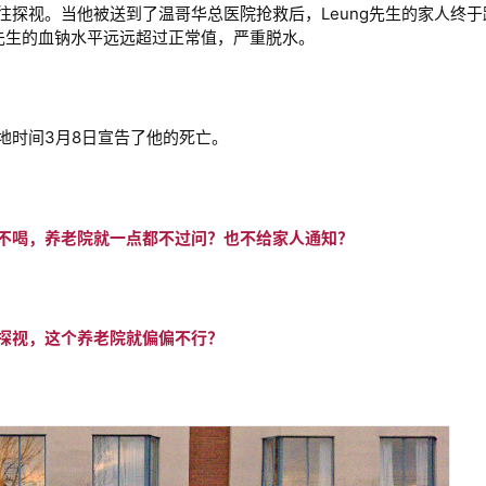
前往探视。当他被送到了温哥华总医院抢救后，Leung先生的家人终
ung先生的血钠水平远远超过正常值，严重脱水。
当地时间3月8日宣告了他的死亡。
不喝，养老院就一点都不过问？也不给家人通知？
探视，这个养老院就偏偏不行？