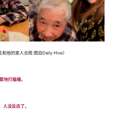
生和他的家人合照 图自Daily Hive）
频繁地打瞌睡
。
：
人没反应了
。