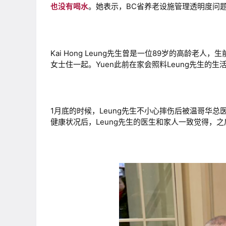
也没
有喝水
。她表示，BC省养老设施管理透明度问
Kai Hong Leung先生曾是一位89岁的高龄老人，
女士住一起。Yuen此前在家会照料Leung先生的
1月底的时候，Leung先生不小心摔伤后被温哥华总医院（V
健康状况后，Leung先生的医生和家人一致觉得，之