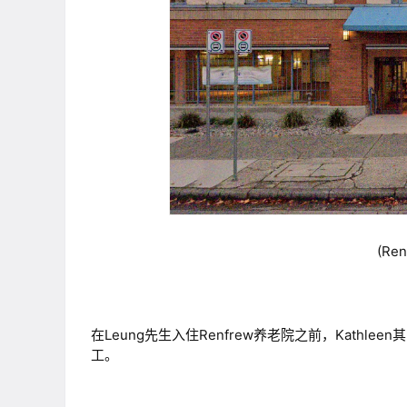
(R
在Leung先生入住Renfrew养老院之前，Kat
工。