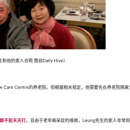
生和他的家人合照 图自Daily Hive）
ew Care Centre的养老院，但根据相关规定，他需要先在养老院隔离
都不能天天打
。且由于老年痴呆症的缘故，Leung先生的家人非常