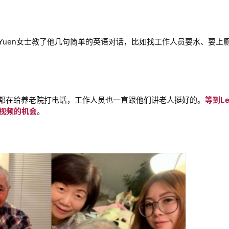
子Yuen女士教了他几句简单的英语对话，比如找工作人员要水、要上
天都在给养老院打电话，工作人员也一直跟他们讲老人挺好的。
等到Le
视频的机会
。