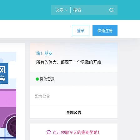
文章
登录
快速注册
嗨！朋友
所有的伟大，都源于一个勇敢的开始
微信登录
没有公告
全部公告
点击领取今天的签到奖励！