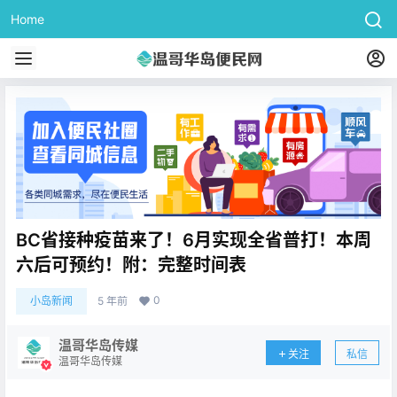
Home
BC省接种疫苗来了！6月实现全省普打！本周
六后可预约！附：完整时间表
0
小岛新闻
5 年前
温哥华岛传媒
关注
私信
温哥华岛传媒