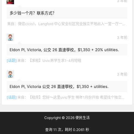
3 年前
多少钱一个月？联系方式？
来自：
微信cicis1，Langford 中心安全社区完全独立平地出入一室一厅一书房步行5分钟到公车站和商业圈 有后花园和.
3 年前
Eldon Pl, Victoria, 公交 26 直達學校，$1,350 + 20% utilities.
[话题]
来自：
【求租】Uvic男学生求1-4月短租
3 年前
Eldon Pl, Victoria 公交 26 直達學校，$1,350 + utilities.
[话题]
来自：
【租房】您好～这里uvic学生 明年1月份开始 希望找个独立出入的 爱干净 谢谢！
Copyright © 2026
便民生活
查询 11 次，耗时 0.2061 秒