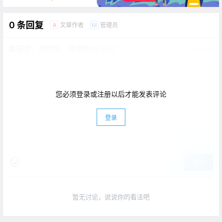
0 条回复
文章作者
管理员
A
M
欢迎您，新朋友，感谢参与互动！
确认修改
您必须登录或注册以后才能发表评论
登录
提交
暂无讨论，说说你的看法吧