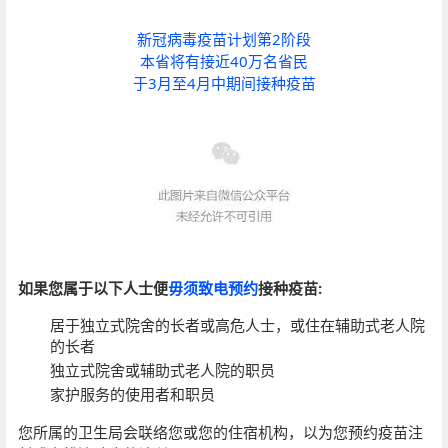
新冠病毒疫苗计划第2阶段
本省将有接近40万名省民
于3月至4月中期间接种疫苗
如果您属于以下人士便
毋须致电预约
接种疫苗:
居于独立式院舍的长者或高危人士，或住在辅助式老人院
的长者
独立式院舍或辅助式老人院的职员
家护服务的使用者和职员
您所属的卫生局会联络您或您的住宿机构，以为您预约疫苗注