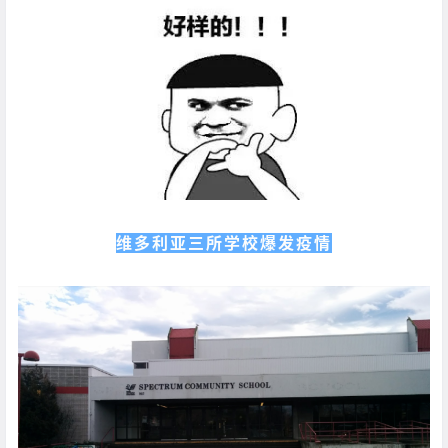
维多利亚三所学校爆发疫情