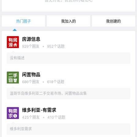
热门圈子
我加入的
我创建的
房源信息
•
929
个圈友
952
个话题
没有描述
闲置物品
•
686
个圈友
618
个话题
温哥华岛维多利亚二手交易市场，闲置物品出售
维多利亚-有需求
•
425
个圈友
410
个话题
维多利亚需求