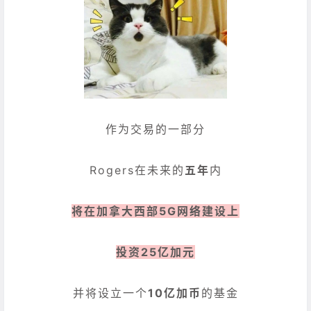
作为交易的一部分
Rogers在未来的
五年
内
将在加拿大西部5G网络建设上
投资25亿加元
并将设立一个
10亿加币
的基金