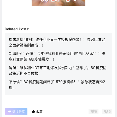
Related Posts:
周末新增48例！维多利亚又一学校被曝感染！！原居民决定
全面封锁控制疫情！！
新增5例！悲伤！今年维多利亚恐无缘迎来“白色圣诞”！！维
多利亚两架飞机疫情爆发！！
妈呀！维多利亚DT某工地爆发多例新冠！别想了，BC省疫情
政策近期不会放松！
不敢信？BC省疫情期间开了1570张罚单！！紧急状态再延2
周…
0
0
海报分享
收藏