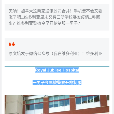
天呐！加拿大这两家通讯公司合并！手机费不会又要
涨了吧...维多利亚周末又有三所学校暴发疫情...咋回
事？维多利亚警察今早开枪制服一男子？！
原文始发于微信公众号（我在维多利亚）：维多利亚
Royal Jubilee Hospital
一男子今早被警察开枪制服