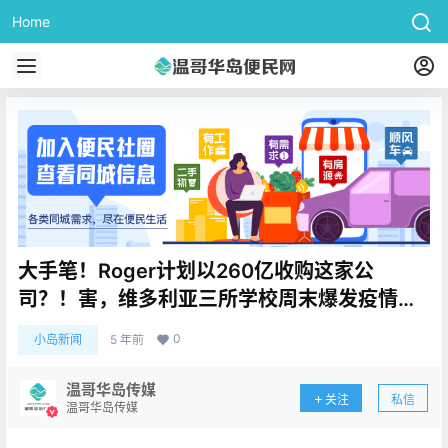
Home
大手笔！Roger计划以260亿收购这家公
司？！害，维多利亚三所学校周末爆发疫情…
0
小岛新闻
5 年前
温哥华岛传媒
关注
私信
温哥华岛传媒