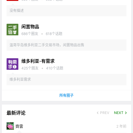
没有描述
闲置物品
•
686
个圈友
618
个话题
温哥华岛维多利亚二手交易市场，闲置物品出售
维多利亚-有需求
•
425
个圈友
410
个话题
维多利亚需求
所有圈子
最新评论
PREV
NEXT
齊雲
2 年前