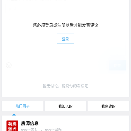
您必须登录或注册以后才能发表评论
登录
提交
暂无讨论，说说你的看法吧
热门圈子
我加入的
我创建的
房源信息
•
929
个圈友
952
个话题