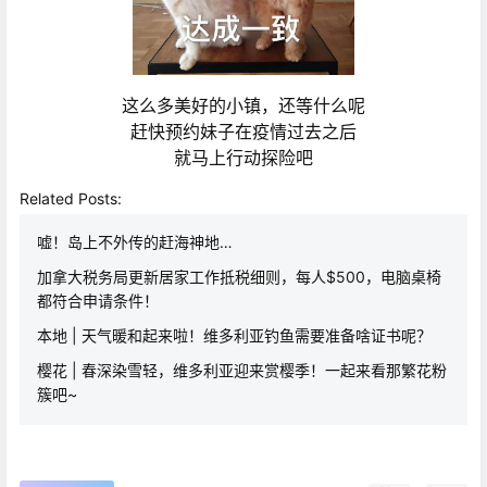
这么多美好的小镇，还等什么呢
赶快预约妹子在疫情过去之后
就马上行动探险吧
Related Posts:
嘘！岛上不外传的赶海神地…
加拿大税务局更新居家工作抵税细则，每人$500，电脑桌椅
都符合申请条件！
本地 | 天气暖和起来啦！维多利亚钓鱼需要准备啥证书呢？
樱花 | 春深染雪轻，维多利亚迎来赏樱季！一起来看那繁花粉
簇吧~