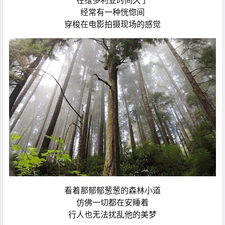
在维多利亚时间久了
经常有一种恍惚间
穿梭在电影拍摄现场的感觉
看着那郁郁葱葱的森林小道
仿佛一切都在安睡着
行人也无法扰乱他的美梦