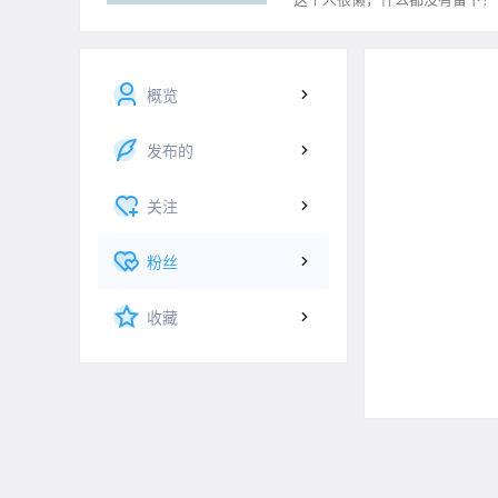
概览
发布的
关注
粉丝
收藏