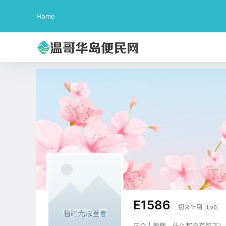
Home
E1586
初来乍到
Lv0
这个人很懒，什么都没有留下！