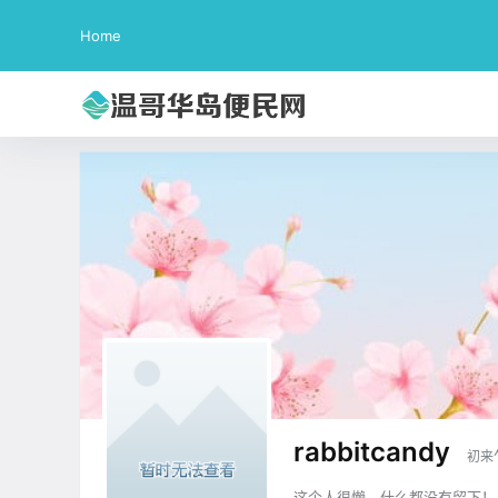
Home
rabbitcandy
初来
这个人很懒，什么都没有留下！