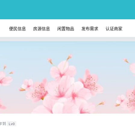
便民信息
房源信息
闲置物品
发布需求
认证商家
乍到
Lv0