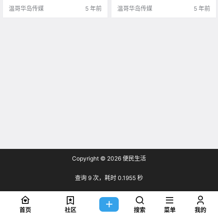
件的人可以收.
温哥华岛传媒
5 年前
温哥华岛传媒
5 年前
Copyright © 2026
便民生活
查询 9 次，耗时 0.1955 秒
首页
社区
搜索
菜单
我的