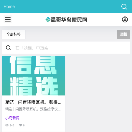
Home
全部标签
颈椎
精选 | 闲置降噪耳机，颈椎
按摩仪；出优质房源；求带
精选 | 闲置降噪耳机，颈椎按摩仪；
物，求厨具；大学生找兼
出优质房源；求带物，求厨具；大
小岛新闻
学生找兼职！
职！
240
0