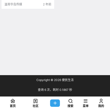
温哥华岛传媒
2 年前
Copyright © 2026
便民生活
查询 6 次，耗时 0.1867 秒
首页
社区
搜索
菜单
我的