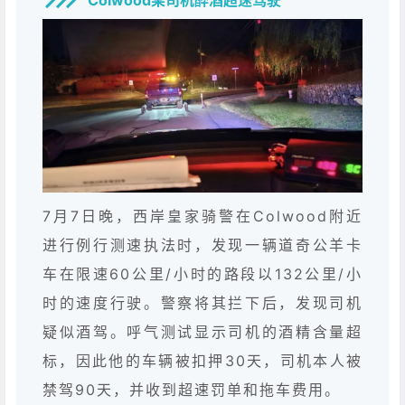
Colwood某司机醉酒超速驾驶
7月7日晚，西岸皇家骑警在Colwood附近
进行例行测速执法时，发现一辆道奇公羊卡
车在限速60公里/小时的路段以132公里/小
时的速度行驶。警察将其拦下后，发现司机
疑似酒驾。呼气测试显示司机的酒精含量超
标，因此他的车辆被扣押30天，司机本人被
禁驾90天，并收到超速罚单和拖车费用。