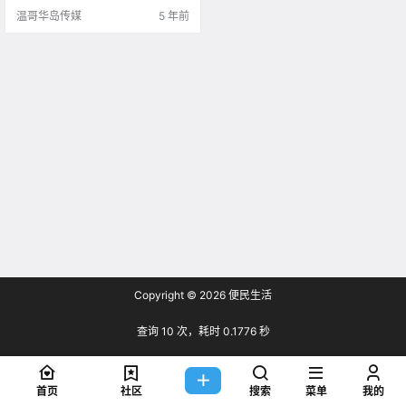
温哥华岛传媒
5 年前
Copyright © 2026
便民生活
查询 10 次，耗时 0.1776 秒
首页
社区
搜索
菜单
我的