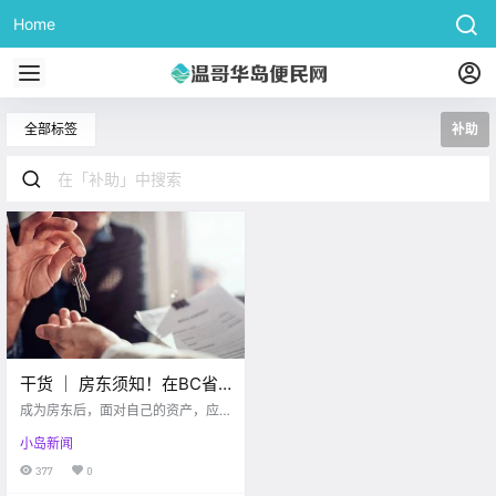
Home
全部标签
补助
干货 ｜ 房东须知！在BC省
当房东，这些项目政策必须
成为房东后，面对自己的资产，应
要知道哦！！
该如何最大化资产的效益呢？以下
小岛新闻
奉上BC省作为房东需要了解的6大
项目，让你看个明明白白，方便安
377
0
排好自己的房屋资产。 Facebook 1.