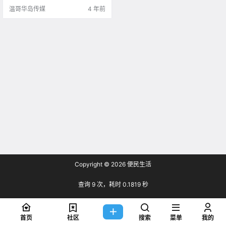
温哥华岛传媒
4 年前
Copyright © 2026
便民生活
查询 9 次，耗时 0.1819 秒
首页
社区
搜索
菜单
我的