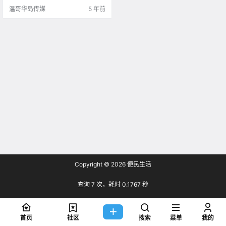
温哥华岛传媒
5 年前
Copyright © 2026
便民生活
查询 7 次，耗时 0.1767 秒
首页
社区
搜索
菜单
我的