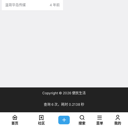
温哥华岛传媒
4 年前
Copyright © 2026
便民生活
查询 6 次，耗时 0.2138 秒
首页
社区
搜索
菜单
我的