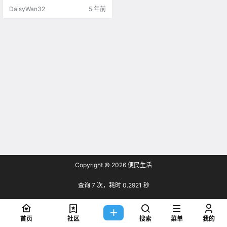
克”.
DaisyWan32
5 年前
Copyright © 2026
便民生活
查询 7 次，耗时 0.2921 秒
首页
社区
搜索
菜单
我的