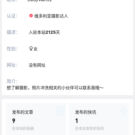
认证：
维多利亚摄影达人
描述：
入驻本站
2125
天
性别：
女
网址：
没有网址
简介：
想了解摄影，照片冲洗相关的小伙伴可以联系我哦～
发布的文章
发布的快讯
9
1
在本站的投稿
在本站发布的快讯