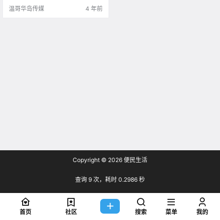
温哥华岛传媒
4 年前
Copyright © 2026
便民生活
查询 9 次，耗时 0.2986 秒
首页
社区
搜索
菜单
我的