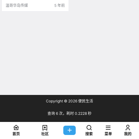
温哥华岛传媒
5 年前
Copyright © 2026
便民生活
查询 6 次，耗时 0.2228 秒
首页
社区
搜索
菜单
我的