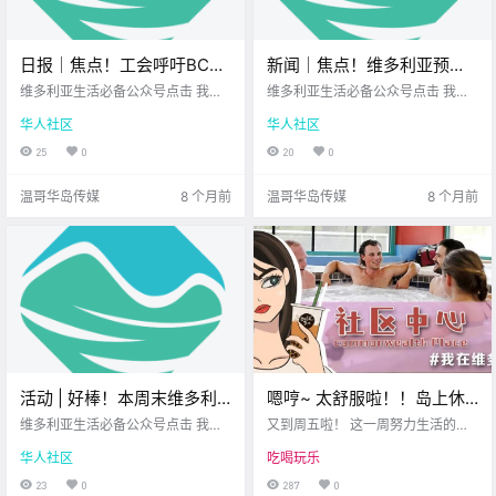
日报｜焦点！工会呼吁BC
新闻｜焦点！维多利亚预算
Ferries在本省建造新船，而
大战继续，看看哪些项目会
维多利亚生活必备公众号点击 我在
维多利亚生活必备公众号点击 我在
非中国船厂！大维多利亚多
维多利亚 关注并置顶 2025.11.20 我
被砍！时隔五年，Butchart
维多利亚 关注并置顶 2025.11.21 我
华人社区
华人社区
想一直在你身边北美最大亚洲超市
想一直在你身边您值得信赖的地产
起警员不当行为调查公布！
Gardens户外滑冰场重开！
您值得信赖的地产经纪公元2025年1
经纪北美最大亚洲超市 大家周五好
25
0
20
0
1月20日 农历10月1日 星期四 天蝎
呀~ 一周的忙碌又来到尾声 空气里
座 < 今日黄历 > 维多利亚本周气象
都开始有点 周末将近的轻松味道 先
温哥华岛传媒
8 个月前
温哥华岛传媒
8 个月前
预.
把心情放松.
活动 | 好棒！本周末维多利
嗯哼~ 太舒服啦！！岛上休
亚Uptown将点亮圣诞树！还
闲娱乐+1！快来跟博主一去
维多利亚生活必备公众号点击 我在
又到周五啦！ 这一周努力生活的大
有多个圣诞集市、火烈鸟庆
维多利亚 关注并置顶 2025.11.21 我
打卡社区中心泡澡吧！！
家辛苦啦 是不是还是有很多宝宝还
华人社区
吃喝玩乐
想一直在你身边北美最大亚洲超市
在家办公呀 长时间坐在电脑前 肯定
生派对、教堂音乐开放日、
您值得信赖的地产经纪 十一月的周
免不了腰酸背痛 哪哪都不舒服 尤其
23
0
287
0
古典和爵士音乐会！
末 圣诞气息越来越浓 空气清冷，灯
天气转凉了 现在睡觉都要裹紧小被