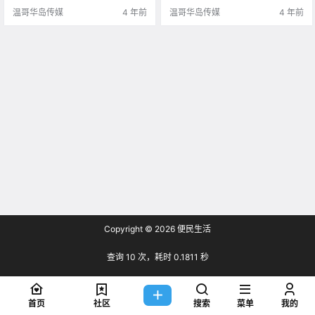
温哥华岛传媒
4 年前
温哥华岛传媒
4 年前
Copyright © 2026
便民生活
查询 10 次，耗时 0.1811 秒
首页
社区
搜索
菜单
我的