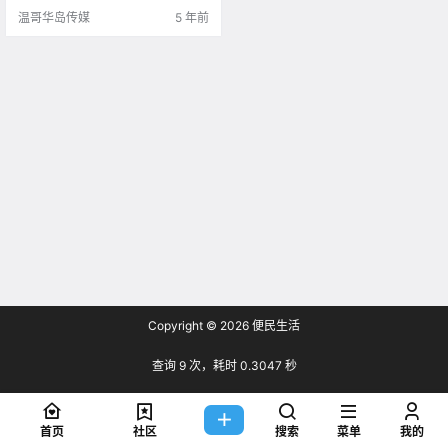
温哥华岛传媒
5 年前
Copyright © 2026
便民生活
查询 9 次，耗时 0.3047 秒
首页
社区
搜索
菜单
我的