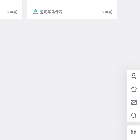
5 年前
温哥华岛传媒
5 年前