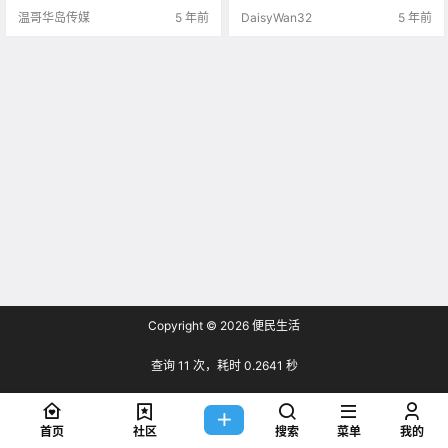
人士分享的.
有很大的优势。 单反相机.
温哥华岛传媒
5 年前
DaisyWan32
5 年前
Copyright © 2026
便民生活
查询 11 次，耗时 0.2641 秒
首页
社区
搜索
菜单
我的