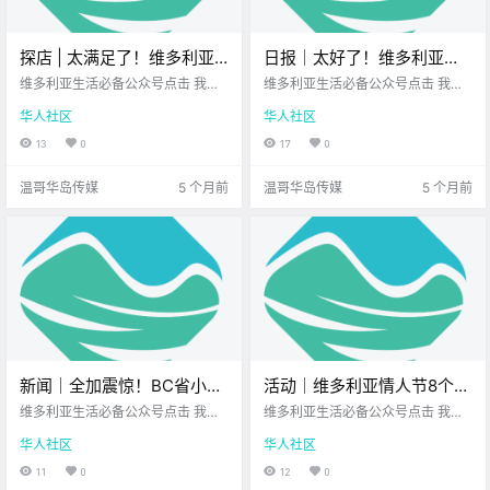
探店 | 太满足了！维多利亚
日报｜太好了！维多利亚公
这家地标级粉红餐厅，墨西
交很快就可以刷银行卡了！
维多利亚生活必备公众号点击 我在
维多利亚生活必备公众号点击 我在
哥风味brunch真的超实在！
维多利亚 关注并置顶 2026.2.10 我
Saanich市长不再寻求连任！
维多利亚 关注并置顶 2026.2.10 我
华人社区
华人社区
想一直在你身边您值得信赖的地产
想一直在你身边您值得信赖的地产
经纪维多利亚顶级科创学校 上周末
经纪北美最大亚洲超市公元2026年
13
0
17
0
终于和朋友去打卡了 维多利亚很有
2月10日 农历12月23日 星期二 水
名的brunch餐厅 Floyd's Diner 虽然
瓶座 < 今日黄历 > 维多利亚本周气
温哥华岛传媒
5 个月前
温哥华岛传媒
5 个月前
早就有.
象预报.
新闻｜全加震惊！BC省小镇
活动｜维多利亚情人节8个超
校园惨案凶手身份确认，为
赞去处，浪漫仪式感拉满！
维多利亚生活必备公众号点击 我在
维多利亚生活必备公众号点击 我在
18岁辍学生！总遇难人数修
维多利亚 关注并置顶 2026.2.11 我
维多利亚 关注并置顶 2026.2.11 我
华人社区
华人社区
想一直在你身边北美最大亚洲超市
想一直在你身边维多利亚正宗越南
正为9人！
您值得信赖的地产经纪 在这个心情
米粉店维多利亚顶级科创学校 情人
11
0
12
0
沉重的周三 由于大家都知道的突发
节如约而至 在这个特别的节日周末