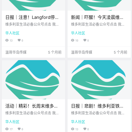
日报｜注意！Langford停工
新闻｜吓醒！今天凌晨维多
开发项目面临塌陷风险！
利亚市中心火光冲天，半个
维多利亚生活必备公众号点击 我在
维多利亚生活必备公众号点击 我在
Nanaimo女子被皮卡撞击并
维多利亚 关注并置顶 2026.2.12 我
街区都停电了！维多利亚谭
维多利亚 关注并置顶 2026.2.13 我
华人社区
华人社区
想一直在你身边您值得信赖的地产
想一直在你身边您值得信赖的地产
拖行！
公庙迎来150周年，春节将举
经纪北美最大亚洲超市公元2026年
经纪北.
13
0
10
0
办系列庆祝活动！
2月12日 农历12月25日 星期四 水
瓶座 < 今日黄历 > 维多利亚本周气
温哥华岛传媒
5 个月前
温哥华岛传媒
5 个月前
象预报.
活动｜精彩！长周末维多利
日报｜悲剧！维多利亚铁人
亚有多个免费亲子活动！儿
三项名将在美车祸身亡，肇
维多利亚生活必备公众号点击 我在
维多利亚生活必备公众号点击 我在
童艺术节、免费滑冰、灯光
维多利亚 关注并置顶 2026.2.13 我
事司机承认毒驾！温哥华岛
维多利亚 关注并置顶 2026.2.13 我
华人社区
华人社区
想一直在你身边您值得信赖的地产
想一直在你身边您值得信赖的地产
节、泳池派对……应有尽有！
生蚝感染诺如病毒召回！
经纪北美最大亚洲超市 这个长周末
经纪北美最大亚洲超市公元2026年
17
0
13
0
对于我们来说 简直是“双喜临门”！
2月13日 农历12月26日 星期五 水