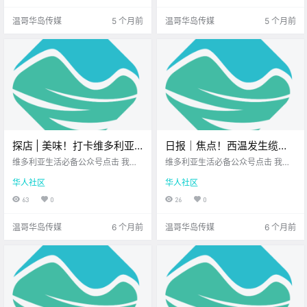
不仅迎来了欢度亲子时光的家庭日
瓶座 < 今日黄历 > 维多利亚本周气
温哥华岛传媒
5 个月前
温哥华岛传媒
5 个月前
更撞上了咱.
象预报.
探店 | 美味！打卡维多利亚
日报｜焦点！西温发生缆车
口碑老店，大盘鸡和羊肉刀
事故，18岁少年坠亡！维多
维多利亚生活必备公众号点击 我在
维多利亚生活必备公众号点击 我在
削面太好吃了！
维多利亚 关注并置顶 2026.1.20 我
利亚人气冰淇淋要开新店
维多利亚 关注并置顶 2026.1.20 我
华人社区
华人社区
想一直在你身边美本早申讲座维多
想一直在你身边UPS维多利亚DT店
了！
利亚场您值得信赖的地产经纪 上周
您值得信赖的地产经纪公元2026年1
63
0
26
0
末，终于把一件 被推荐了很久却 一
月20日 农历12月02日 星期二 摩羯
直没去成的事情完成了 和朋友一起
座 < 今日黄历 > 维多利亚本周气象
温哥华岛传媒
6 个月前
温哥华岛传媒
6 个月前
去打卡了 位.
预报.