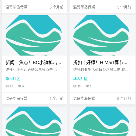
变故 空气似乎都凝固了 在这个需要
维多利亚的街头巷尾 早已被浪漫的
温哥华岛传媒
5 个月前
温哥华岛传媒
5 个月前
彼此支撑的时.
氛围紧紧包围.
新闻｜焦点！BC小镇枪击案
折扣 | 好棒！H Mart春节优
更多细节浮出水面：凶手曾
惠来啦！Walmart、
维多利亚生活必备公众号点击 我在
维多利亚生活必备公众号点击 我在
制作大屠杀模拟游戏！8名遇
维多利亚 关注并置顶 2026.2.12 我
Fairway、Thrifty Foods好
维多利亚 关注并置顶 2026.2.12 我
华人社区
华人社区
想一直在你身边远程税务会计服务
想一直在你身边维多利亚顶级科创
难者身份公布！
价不断！
北美最大亚洲超市 今天是BC省官方
学校您值得信赖的地产经纪 每周折
23
0
15
0
哀悼日 全省政府机构 今日降半旗志
扣时间到！ 博主特意为 大家精选了
哀 共同悼念Tumbler Ridge 枪击案
维多利亚各大 商超的超值优惠 无论
温哥华岛传媒
5 个月前
温哥华岛传媒
5 个月前
中的遇难者 .
是美食饮品.