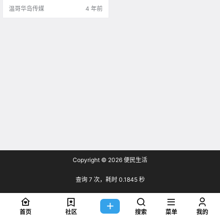
温哥华岛传媒
4 年前
Copyright © 2026
便民生活
查询 7 次，耗时 0.1845 秒
首页
社区
搜索
菜单
我的