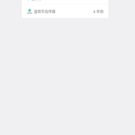
温哥华岛传媒
4 年前