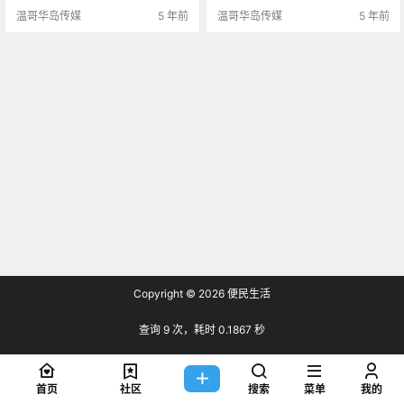
温哥华岛传媒
5 年前
温哥华岛传媒
5 年前
Copyright © 2026
便民生活
查询 9 次，耗时 0.1867 秒
首页
社区
搜索
菜单
我的