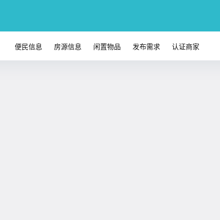
便民信息
房源信息
闲置物品
发布需求
认证商家