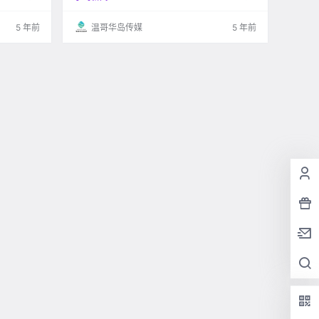
5 年前
温哥华岛传媒
5 年前