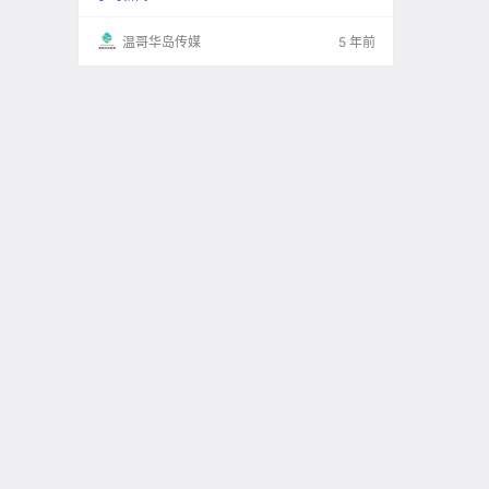
温哥华岛传媒
5 年前