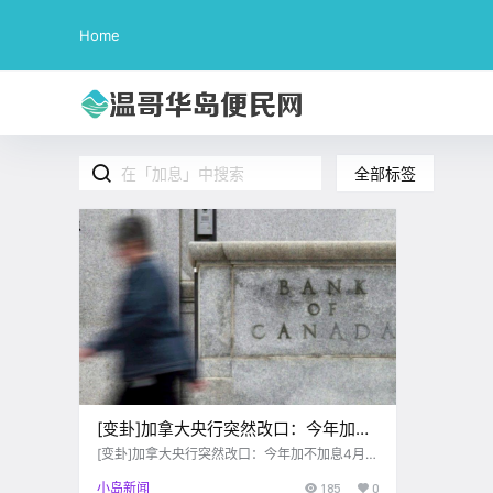
Home
全部标签
[变卦]加拿大央行突然改口：今年加不
加息4月待定！
[变卦]加拿大央行突然改口：今年加不加息4月待
定！
小岛新闻
185
0