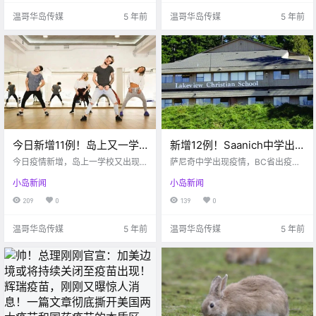
温哥华岛传媒
5 年前
温哥华岛传媒
5 年前
今日新增11例！岛上又一学
新增12例！Saanich中学出
校出现感染！所有室内瑜
现疫情感染！！BC省新规出
今日疫情新增，岛上一学校又出现
萨尼奇中学出现疫情，BC省出疫情
伽、舞社等强制要求停
新病例，室内运动场所被勒令停业
门强制戴口罩！！
新规啦！
小岛新闻
小岛新闻
业！！
209
0
139
0
温哥华岛传媒
5 年前
温哥华岛传媒
5 年前