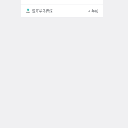
温哥华岛传媒
4 年前