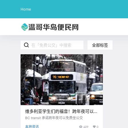
Home
全部标签
维多利亚学生们的福音！跨年夜可以免
费坐公交哦！！
BC transit 承诺跨年夜可以免费坐公交
本地资讯
409
0