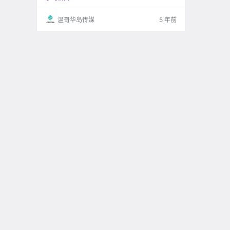
温哥华岛传媒
5 年前