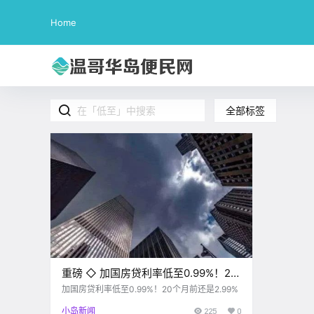
Home
全部标签
重磅 ◇ 加国房贷利率低至0.99%！20
个月前还是2.99%
加国房贷利率低至0.99%！20个月前还是2.99%
小岛新闻
225
0